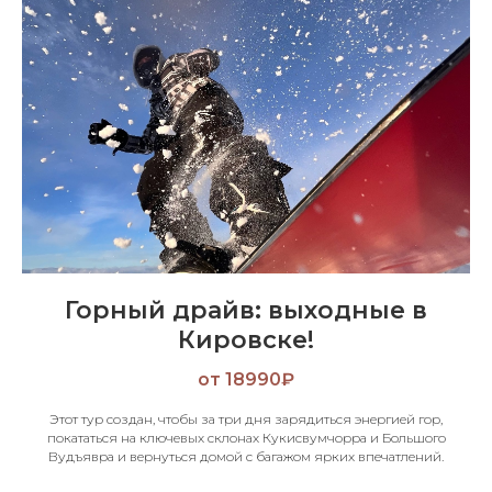
Горный драйв: выходные в
Кировске!
от 18990₽
Этот тур создан, чтобы за три дня зарядиться энергией гор,
покататься на ключевых склонах Кукисвумчорра и Большого
Вудъявра и вернуться домой с багажом ярких впечатлений.