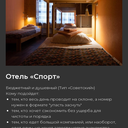
Отель «Спорт»
Бюджетный и душевный (Тип «Советский»)
Кому подойдет:
тем, кто весь день проводит на склоне, а номер
нужен в формате "упасть заснуть"
тем, кто хочет сэкономить без ущерба для
чистоты и порядка
тем, кто едет большой компанией, или наоборот,
едет один, но хочет завести новые знакомства