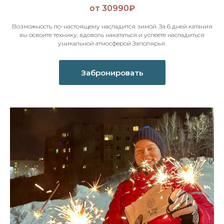
от 30990₽
Возможность по-настоящему насладится зимой. За 6 дней катания
вы освоите технику, вдоволь накататься и успеете насладиться
уникальной атмосферой Заполярья.
Забронировать