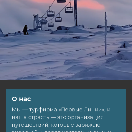
О нас
Мы — турфирма «Первые Линии», и
наша страсть — это организация
путешествий, которые заряжают